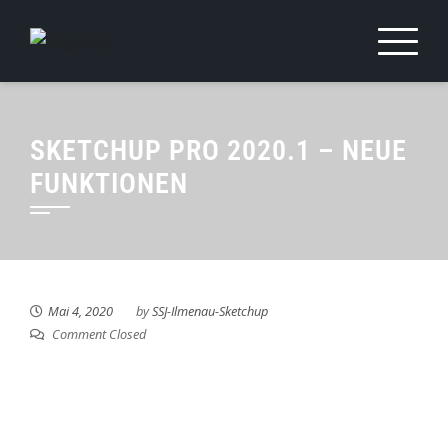
SKETCHUP PRO 2020.1 – NEUE
FUNKTIONEN
Mai 4, 2020
by
SSJ-Ilmenau-Sketchup
Comment Closed