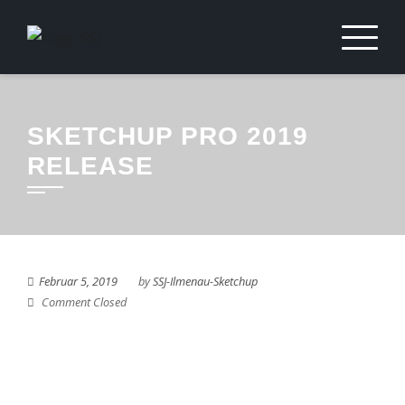
SKETCHUP PRO 2019
RELEASE
Februar 5, 2019
by
SSJ-Ilmenau-Sketchup
Comment Closed