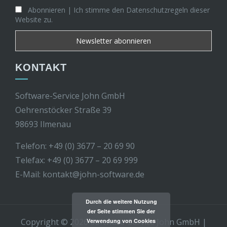
Abonnieren | Ich stimme den Datenschutzregeln dieser
Website zu.
KONTAKT
Software-Service John GmbH
Oehrenstöcker Straße 39
98693 Ilmenau
Telefon: +49 (0) 3677 – 20 69 90
Telefax: +49 (0) 3677 – 20 69 999
E-Mail:
kontakt@john-software.de
Durch die weitere Nutzung
der Seite stimmen Sie der
Copyright © 2026 Software-Service John GmbH
|
Verwendung von Cookies